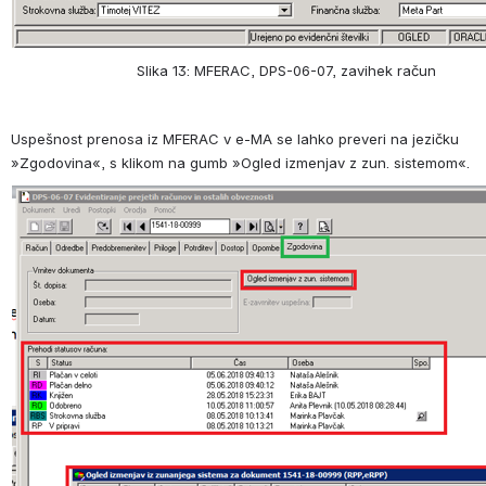
                             Slika 13: MFERAC, DPS-06-07, zavihek račun
Uspešnost prenosa iz MFERAC v e-MA se lahko preveri na jezičku 
»Zgodovina«, s klikom na gumb »Ogled izmenjav z zun. sistemom«.