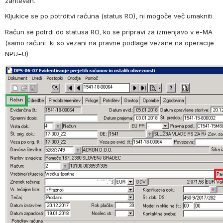
zahtevan.
Kljukice se po potrditvi računa (status RO), ni mogoče več umakniti.
Račun se potrdi do statusa RO, ko se pripravi za izmenjavo v e-MA 
(samo računi, ki so vezani na pravne podlage vezane na operacije 
NPU=U).