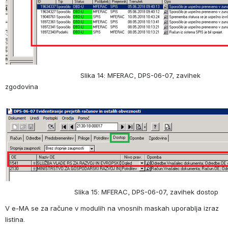
                                     Slika 14: MFERAC, DPS-06-07, zavihek 
zgodovina
                                  Slika 15: MFERAC, DPS-06-07, zavihek dostop
V e-MA se za račune v modulih na vnosnih maskah uporablja izraz 
listina.