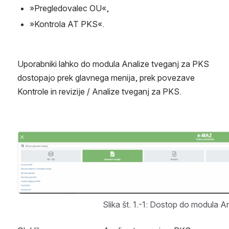
»Pregledovalec OU«,
»Kontrola AT PKS«.
Uporabniki lahko do modula Analize tveganj za PKS 
dostopajo prek glavnega menija, prek povezave 
Kontrole in revizije / Analize tveganj za PKS.
Open
Slika št. 1.-1: Dostop do modula 