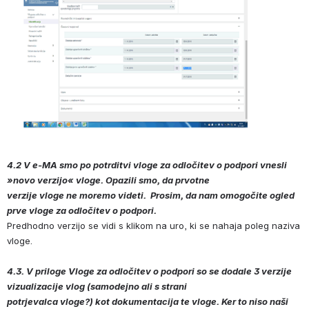
4.2 V e-MA smo po potrditvi vloge za odločitev o podpori vnesli 
»novo verzijo« vloge. Opazili smo, da prvotne 
verzije vloge ne moremo videti.  Prosim, da nam omogočite ogled 
prve vloge za odločitev o podpori. 
Predhodno verzijo se vidi s klikom na uro, ki se nahaja poleg naziva 
vloge. 
4.3. V priloge Vloge za odločitev o podpori so se dodale 3 verzije 
vizualizacije vlog (samodejno ali s strani 
potrjevalca vloge?) kot dokumentacija te vloge. 
Ker to niso naši 